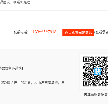
遇面议。联系郭经理
133****7918
联系电话：
(查看需要
点击查看完整信息
请微友务必谨慎！
内容及因之产生的后果，均由发布者承担，与
关注获取更多信