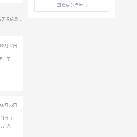
查看更多简历
看更多信息
08月07日
周岁，单
08月06日
，计件工
个月，交五