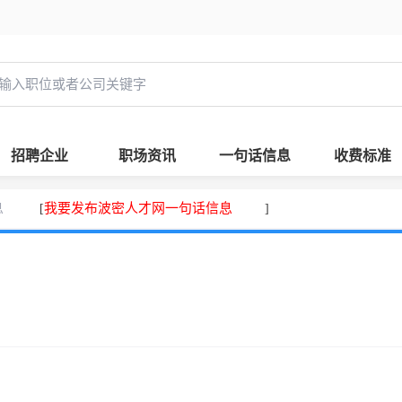
招聘企业
职场资讯
一句话信息
收费标准
息
我要发布波密人才网一句话信息
[
]