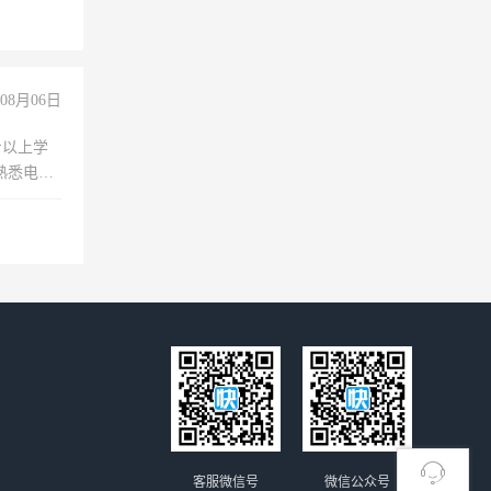
08月06日
专以上学
，熟悉电脑
队精神，
险，
客服微信号
微信公众号