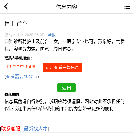
信息内容
护士 前台
波密人才网 2026.08.07
举报
口腔诊所聘护士及前台，女，非医学专业也可，形象好，气质
佳，沟通能力强。面试，周日休息。
联系人手机/微信：
132****3608
点击查看完整信息
(
查看需要10金币
)
特此声明：
信息真伪请自行辨别，求职应聘须谨慎，网站对此不承担任何
保证或连带责任! 希望我们的平台能为您带来更多的便利！
[
联系客服
]
[
最新找人才
]