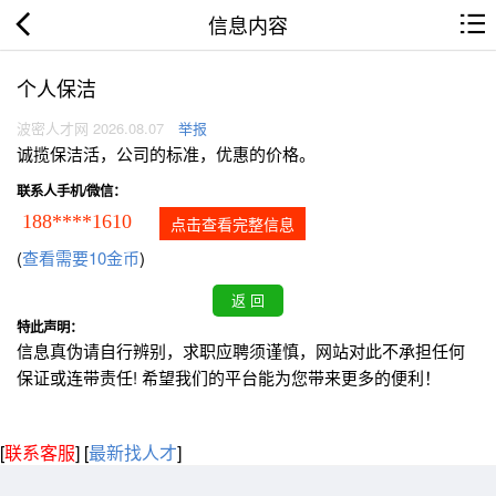
信息内容
个人保洁
波密人才网 2026.08.07
举报
诚揽保洁活，公司的标准，优惠的价格。
联系人手机/微信：
188****1610
点击查看完整信息
(
查看需要10金币
)
特此声明：
信息真伪请自行辨别，求职应聘须谨慎，网站对此不承担任何
保证或连带责任! 希望我们的平台能为您带来更多的便利！
[
联系客服
]
[
最新找人才
]