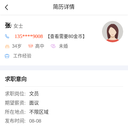
简历详情
张
/ 女士
135****9008
【查看需要80金币】
34岁
高中
未婚
工作经验
求职意向
求职岗位:
文员
期望薪资:
面议
所在地点:
不限区域
发布时间:
08-08