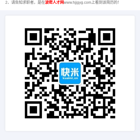
2、请告知求职者，是在
波密人才网
www.hjjgyg.com上看到该简历的！