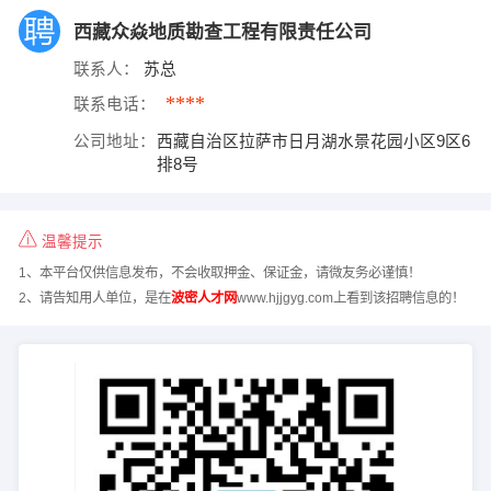
西藏众焱地质勘查工程有限责任公司
联系人：
苏总
****
联系电话：
公司地址：
西藏自治区拉萨市日月湖水景花园小区9区6
排8号
温馨提示
1、本平台仅供信息发布，不会收取押金、保证金，请微友务必谨慎！
2、请告知用人单位，是在
波密人才网
www.hjjgyg.com上看到该招聘信息的！