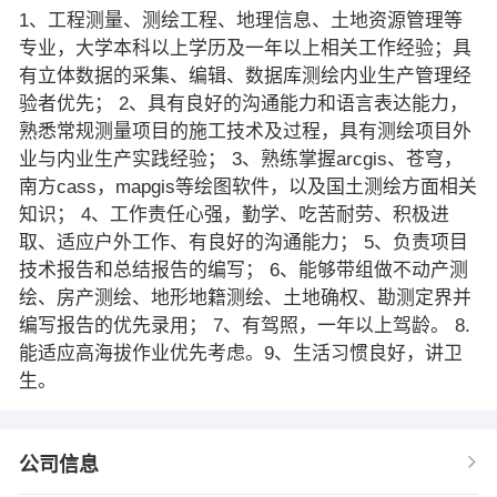
1、工程测量、测绘工程、地理信息、土地资源管理等
专业，大学本科以上学历及一年以上相关工作经验；具
有立体数据的采集、编辑、数据库测绘内业生产管理经
验者优先； 2、具有良好的沟通能力和语言表达能力，
熟悉常规测量项目的施工技术及过程，具有测绘项目外
业与内业生产实践经验； 3、熟练掌握arcgis、苍穹，
南方cass，mapgis等绘图软件，以及国土测绘方面相关
知识； 4、工作责任心强，勤学、吃苦耐劳、积极进
取、适应户外工作、有良好的沟通能力； 5、负责项目
技术报告和总结报告的编写； 6、能够带组做不动产测
绘、房产测绘、地形地籍测绘、土地确权、勘测定界并
编写报告的优先录用； 7、有驾照，一年以上驾龄。 8.
能适应高海拔作业优先考虑。9、生活习惯良好，讲卫
生。
公司信息