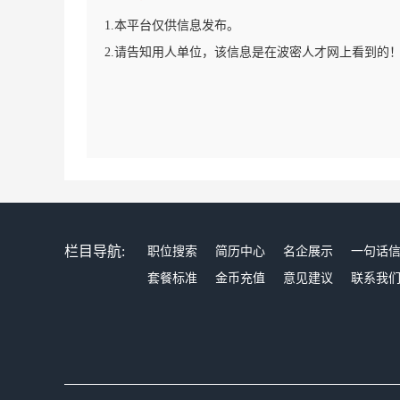
1.本平台仅供信息发布。
2.请告知用人单位，该信息是在波密人才网上看到的
栏目导航:
职位搜索
简历中心
名企展示
一句话
套餐标准
金币充值
意见建议
联系我