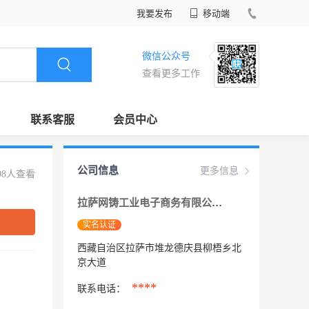
我要发布
移动端
微信公众号
查看更多工作
联系客服
会员中心
公司信息
更多信息
98人查看
拉萨网铸工业电子商务有限公司
实名认证
西藏自治区拉萨市堆龙德庆县柳梧乡北
京大道
****
联系电话：