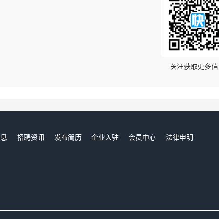
！
关注获取更多信
信息
招聘资讯
发布简历
企业入驻
会员中心
法律申明
们