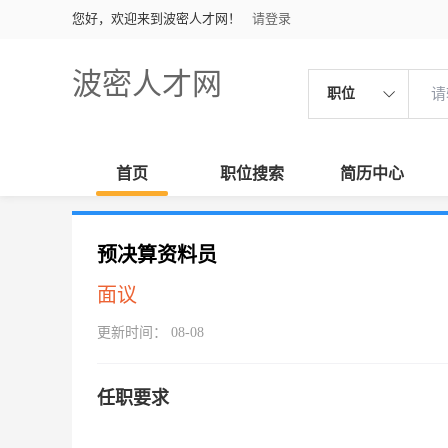
您好，欢迎来到波密人才网！
请登录
波密人才网
职位
首页
职位搜索
简历中心
预决算资料员
面议
更新时间： 08-08
任职要求