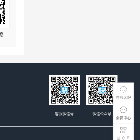
息
在线客服
客服微信号
微信公众号
会员中心
公 众 号