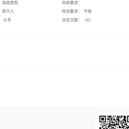
：
其他类型
年龄要求：
：
若干人
性别要求：
不限
：
大专
浏览次数：
505