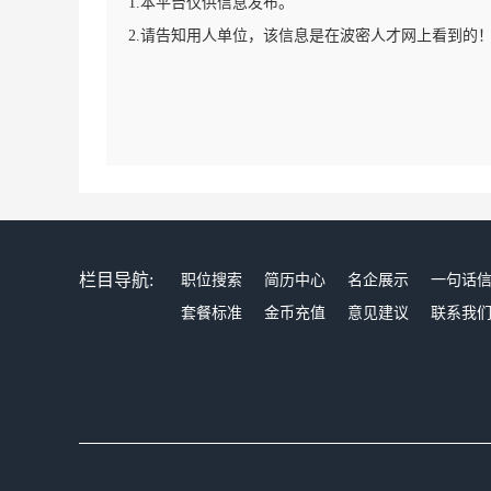
1.本平台仅供信息发布。
2.请告知用人单位，该信息是在波密人才网上看到的
栏目导航:
职位搜索
简历中心
名企展示
一句话
套餐标准
金币充值
意见建议
联系我