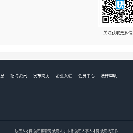
！
关注获取更多信
信息
招聘资讯
发布简历
企业入驻
会员中心
法律申明
们
波密人才网,波密招聘网,波密人才市场,波密人事人才网,波密找工作