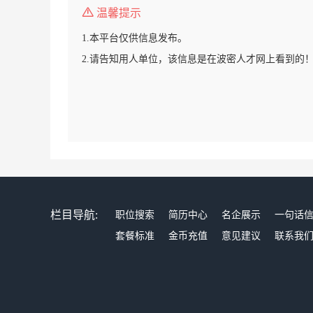
温馨提示
1.本平台仅供信息发布。
2.请告知用人单位，该信息是在波密人才网上看到的
栏目导航:
职位搜索
简历中心
名企展示
一句话
套餐标准
金币充值
意见建议
联系我