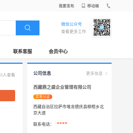
我要发布
移动端
微信公众号
查看更多工作
联系客服
会员中心
公司信息
更多信息
55人查看
西藏鼎之盛企业管理有限公司
实名认证
西藏自治区拉萨市堆龙德庆县柳梧乡北
京大道
****
联系电话：