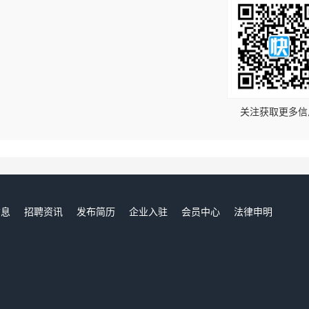
！
关注获取更多信
信息
招聘资讯
发布简历
企业入驻
会员中心
法律申明
们