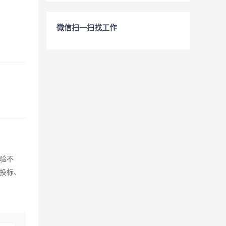
微信扫一扫找工作
验不
投标、